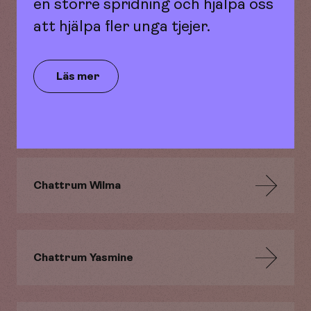
en större spridning och hjälpa oss
att hjälpa fler unga tjejer.
Chattrum Uma
Läs mer
Chattrum Vanessa
Chattrum Wilma
Chattrum Yasmine