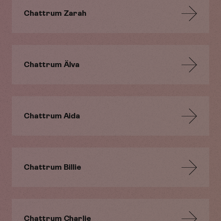
Chattrum Zarah
Chattrum Älva
Chattrum Aida
Chattrum Billie
Chattrum Charlie