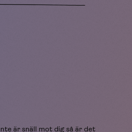
te är snäll mot dig så är det