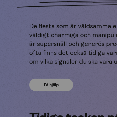
De flesta som är våldsamma el
väldigt charmiga och manipula
är supersnäll och generös prec
ofta finns det också tidiga va
om vilka signaler du ska var
Få hjälp