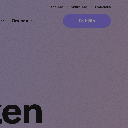
Stöd oss
Anlita oss
Translate
Om oss
Få hjälp
ken