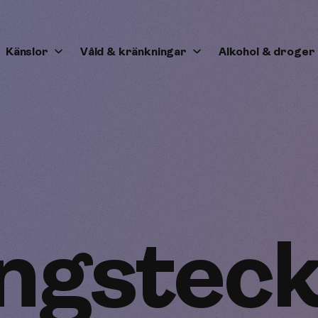
Känslor
Våld & kränkningar
Alkohol & droger
ngstec