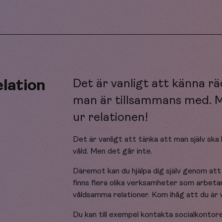
elation
Det är vanligt att känna r
man är tillsammans med. Me
ur relationen!
Det är vanligt att tänka att man själv sk
våld. Men det går inte.
Däremot kan du hjälpa dig själv genom at
finns flera olika verksamheter som arbeta
våldsamma relationer. Kom ihåg att du är 
Du kan till exempel kontakta socialkontor