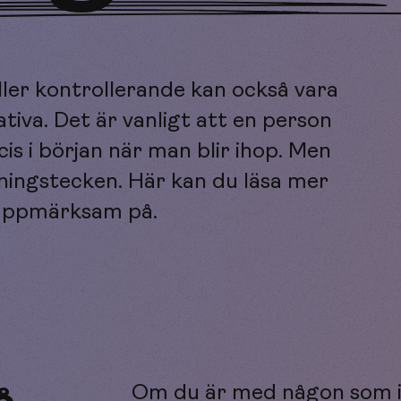
ler kontrollerande kan också vara
tiva. Det är vanligt att en person
is i början när man blir ihop. Men
rningstecken. Här kan du läsa mer
a uppmärksam på.
Om du är med någon som in