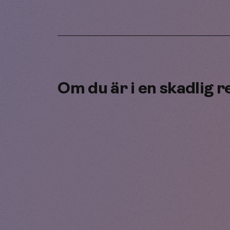
Om du är i en skadlig r