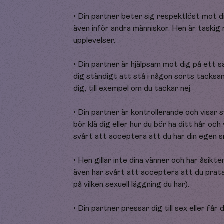
• Din partner beter sig respektlöst mot 
även inför andra människor. Hen är taskig 
upplevelser.
• Din partner är hjälpsam mot dig på ett 
dig ständigt att stå i någon sorts tacksam
dig, till exempel om du tackar nej.
• Din partner är kontrollerande och visar 
bör klä dig eller hur du bör ha ditt hår och
svårt att acceptera att du har din egen s
• Hen gillar inte dina vänner och har åsik
även har svårt att acceptera att du prata
på vilken sexuell läggning du har).
• Din partner pressar dig till sex eller får 