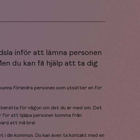
ädsla inför att lämna personen
n du kan få hjälp att ta dig
a kunna förändra personen som utsätter en för
t berätta för någon om det du är med om. Det
r för att hjälpa personer komma från
värd att må bra!
et i din kommun. Du kan även ta kontakt med en