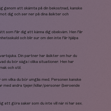
dig genom att skämta på din bekostnad, kanske
mot dig och ser ner på dina åsikter och
sätt som får dig att känna dig obekväm. Hen får
hetsskuld och blir sur om den inte får hjälpa
svartsjuka. Din partner har åsikter om hur du
 vad du bör säga i olika situationer. Hen har
mak och stil.
ter om vilka du bör umgås med. Personen kanske
r med andra tjejer/killar/personer (beroende
dig att göra saker som du inte vill när ni har sex.