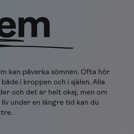
lem
som kan påverka sömnen. Ofta hör
åde i kroppen och i själen. Alla
oder och det är helt okej, men om
liv under en längre tid kan du
tre.