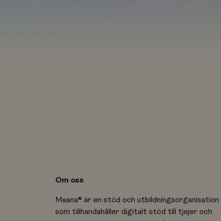
Om oss
Maana® är en stöd och utbildningsorganisation
som tillhandahåller digitalt stöd till tjejer och