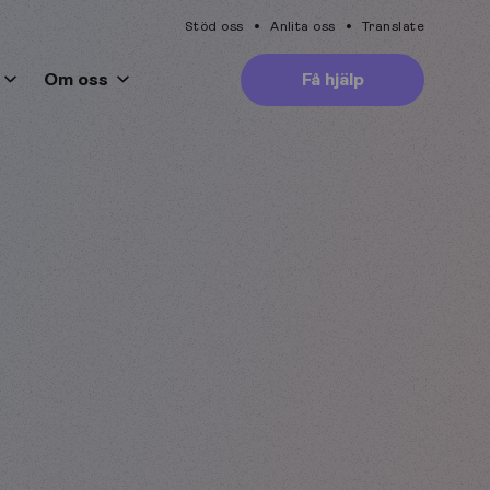
Stöd oss
Anlita oss
Translate
Om oss
Få hjälp