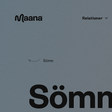
Relationer
Maana
Sömn
Sömn