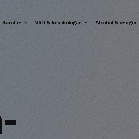
Känslor
Våld & kränkningar
Alkohol & droger
­