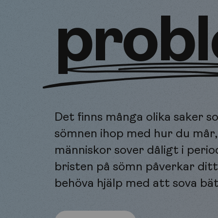
prob
Det finns många olika saker 
sömnen ihop med hur du mår, b
människor sover dåligt i peri
bristen på sömn påverkar ditt 
behöva hjälp med att sova bät