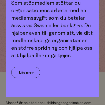
Som stödmedlem stöttar du
organisationens arbete med en
Är du okej?
medlemsavgift som du betalar
årsvis via Swish eller bankgiro. Du
Till rapport
hjälper även till genom att, via ditt
medlemskap, ge organisationen
en större spridning och hjälpa oss
att hjälpa fler unga tjejer.
Läs mer
Om oss
Maana® är en stöd och utbildningsorganisation som