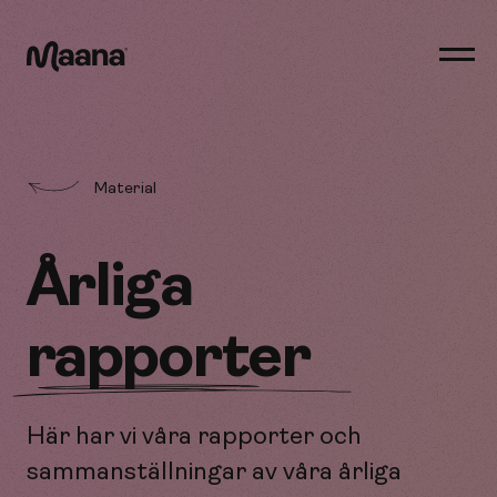
Öppn
men
Maana
Material
Årliga
rapporter
Här har vi våra rapporter och
sammanställningar av våra årliga