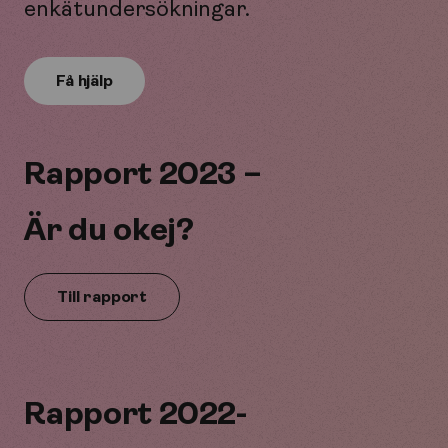
enkätundersökningar.
Få hjälp
Rapport 2023 –
Är du okej?
Till rapport
Rapport 2022-