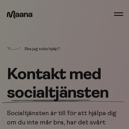
Öppn
men
Maana
Ska jag söka hjälp?
Kontakt med
socialtjänsten
Socialtjänsten är till för att hjälpa dig
om du inte mår bra, har det svårt