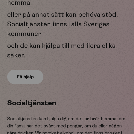
hemma
eller på annat sätt kan behöva stöd.
Socialtjänsten finns i alla Sveriges
kommuner
och de kan hjälpa till med flera olika
saker.
Få hjälp
Socialtjänsten
Socialtjänsten kan hjälpa dig om det är bråk hemma, om
din familj har det svårt med pengar, om du eller någon
nära dricker för mycket alkohol, om det finns droger i