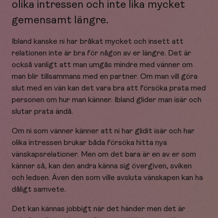
olika intressen och inte lika mycket
gemensamt längre.
Ibland kanske ni har bråkat mycket och insett att
relationen inte är bra för någon av er längre. Det är
också vanligt att man umgås mindre med vänner om
man blir tillsammans med en partner. Om man vill göra
slut med en vän kan det vara bra att försöka prata med
personen om hur man känner. Ibland glider man isär och
slutar prata ändå.
Om ni som vänner känner att ni har glidit isär och har
olika intressen brukar båda försöka hitta nya
vänskapsrelationer. Men om det bara är en av er som
känner så, kan den andra känna sig övergiven, sviken
och ledsen. Även den som ville avsluta vänskapen kan ha
dåligt samvete.
Det kan kännas jobbigt när det händer men det är