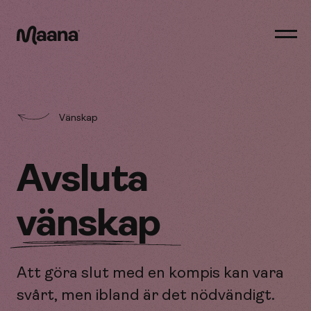
Öppn
men
Maana
Vänskap
Avsluta
vänskap
Att göra slut med en kompis kan vara
svårt, men ibland är det nödvändigt.