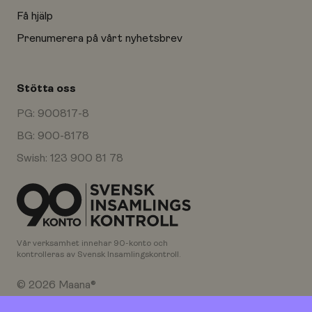
Få hjälp
Prenumerera på vårt nyhetsbrev
Stötta oss
PG: 900817-8
BG: 900-8178
Swish: 123 900 81 78
Vår verksamhet innehar 90-konto och
kontrolleras av Svensk Insamlingskontroll.
© 2026 Maana®
Orgnr: 802460-9284