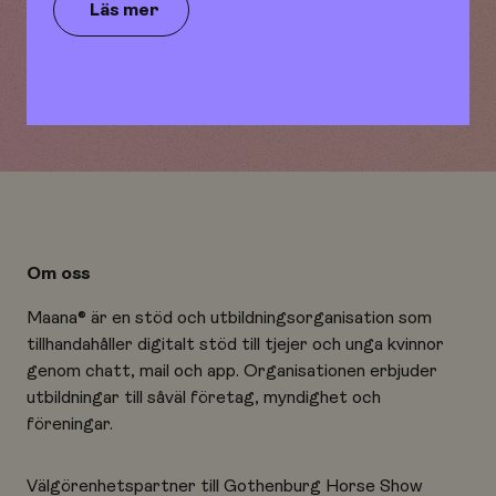
Läs mer
Stötta en vän
Om oss
Maana® är en stöd och utbildningsorganisation som
tillhandahåller digitalt stöd till tjejer och unga kvinnor
genom chatt, mail och app. Organisationen erbjuder
utbildningar till såväl företag, myndighet och
föreningar.
Välgörenhetspartner till Gothenburg Horse Show