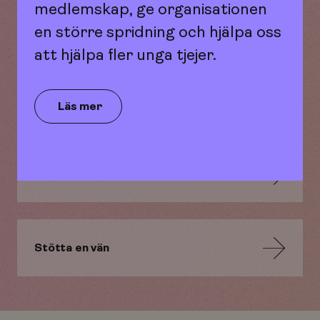
medlemskap, ge organisationen
en större spridning och hjälpa oss
att hjälpa fler unga tjejer.
Har inga vänner
Läs mer
Avsluta vänskap
Stötta en vän