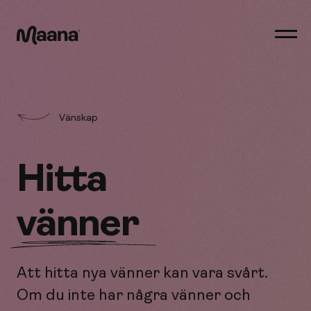
Öppn
men
Maana
Vänskap
Hitta
vänner
Att hitta nya vänner kan vara svårt.
Om du inte har några vänner och