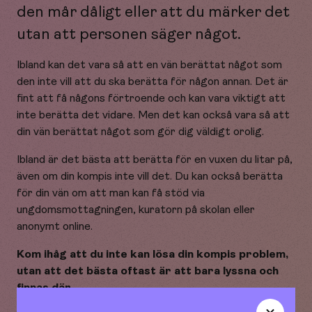
den mår dåligt eller att du märker det
utan att personen säger något.
Ibland kan det vara så att en vän berättat något som
den inte vill att du ska berätta för någon annan. Det är
fint att få någons förtroende och kan vara viktigt att
inte berätta det vidare. Men det kan också vara så att
din vän berättat något som gör dig väldigt orolig.
Ibland är det bästa att berätta för en vuxen du litar på,
även om din kompis inte vill det. Du kan också berätta
för din vän om att man kan få stöd via
ungdomsmottagningen, kuratorn på skolan eller
anonymt online.
Kom ihåg att du inte kan lösa din kompis problem,
utan att det bästa oftast är att bara lyssna och
finnas där.